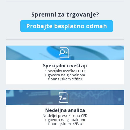
Spremni za trgovanje?
Probajte besplatno odmah
Specijalni izveštaji
Specijalni izveštaji CFD
ugovora na globalnom
finansijskom tržištu
Nedeljna analiza
Nedeljni presek cena CFD
ugovora na globalnom
finansijskom tržištu