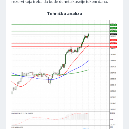
rezervi koja treba da bude doneta kasnije tokom dana.
Tehnička analiza