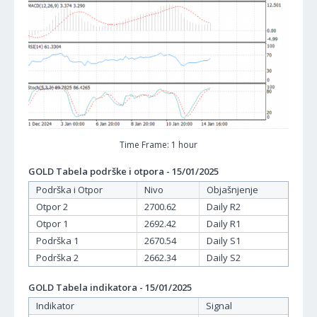
Time Frame: 1 hour
GOLD Tabela podrške i otpora - 15/01/2025
Podrška i Otpor
Nivo
Objašnjenje
Otpor 2
2700.62
Daily R2
Otpor 1
2692.42
Daily R1
Podrška 1
2670.54
Daily S1
Podrška 2
2662.34
Daily S2
GOLD Tabela indikatora - 15/01/2025
Indikator
Signal