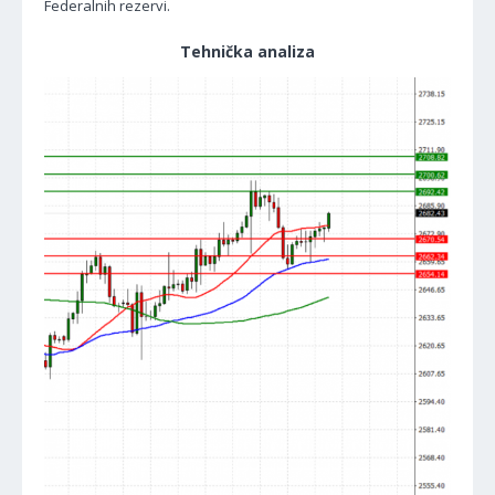
Federalnih rezervi.
Tehnička analiza