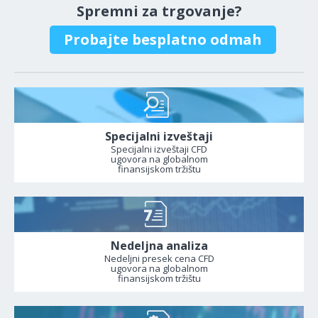
Spremni za trgovanje?
Probajte besplatno odmah
Specijalni izveštaji
Specijalni izveštaji CFD
ugovora na globalnom
finansijskom tržištu
Nedeljna analiza
Nedeljni presek cena CFD
ugovora na globalnom
finansijskom tržištu