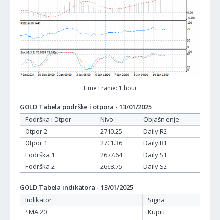
Time Frame: 1 hour
GOLD Tabela podrške i otpora - 13/01/2025
Podrška i Otpor
Nivo
Objašnjenje
Otpor 2
2710.25
Daily R2
Otpor 1
2701.36
Daily R1
Podrška 1
2677.64
Daily S1
Podrška 2
2668.75
Daily S2
GOLD Tabela indikatora - 13/01/2025
Indikator
Signal
SMA 20
Kupiti