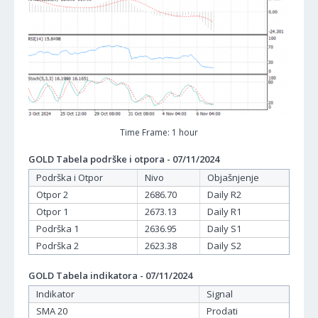
Time Frame: 1 hour
GOLD Tabela podrške i otpora - 07/11/2024
Podrška i Otpor
Nivo
Objašnjenje
Otpor 2
2686.70
Daily R2
Otpor 1
2673.13
Daily R1
Podrška 1
2636.95
Daily S1
Podrška 2
2623.38
Daily S2
GOLD Tabela indikatora - 07/11/2024
Indikator
Signal
SMA 20
Prodati