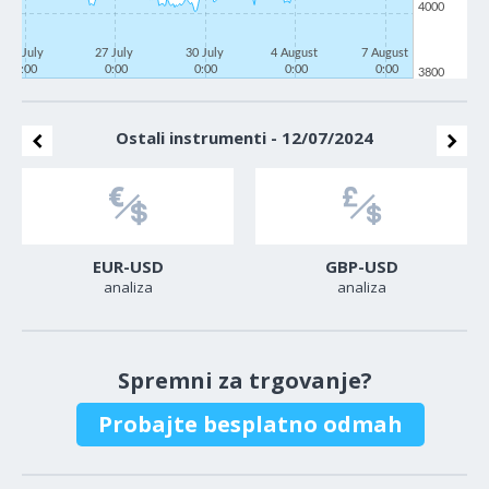
4000
22 July
27 July
30 July
4 August
7 August
0:00
0:00
0:00
0:00
0:00
3800
Ostali instrumenti - 12/07/2024
EUR-USD
GBP-USD
analiza
analiza
Spremni za trgovanje?
Probajte besplatno odmah