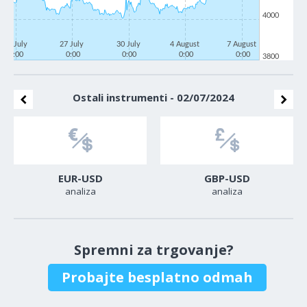
4000
22 July
27 July
30 July
4 August
7 August
0:00
0:00
0:00
0:00
0:00
3800
Ostali instrumenti - 02/07/2024
EUR-USD
GBP-USD
analiza
analiza
Spremni za trgovanje?
Probajte besplatno odmah