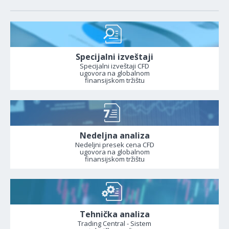
Specijalni izveštaji
Specijalni izveštaji CFD
ugovora na globalnom
finansijskom tržištu
Nedeljna analiza
Nedeljni presek cena CFD
ugovora na globalnom
finansijskom tržištu
Tehnička analiza
Trading Central - Sistem