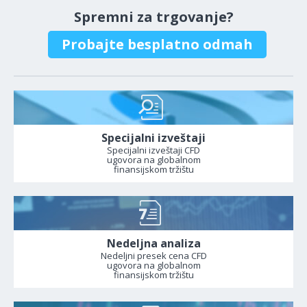
Spremni za trgovanje?
Probajte besplatno odmah
Specijalni izveštaji
Specijalni izveštaji CFD
ugovora na globalnom
finansijskom tržištu
Nedeljna analiza
Nedeljni presek cena CFD
ugovora na globalnom
finansijskom tržištu