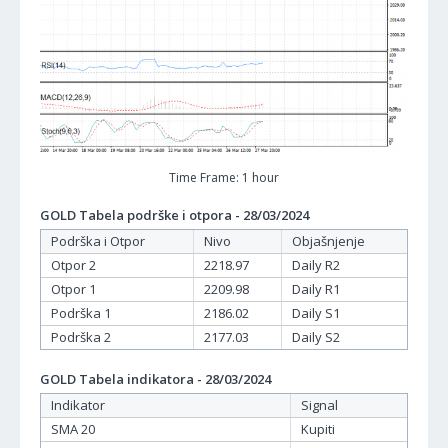
Time Frame: 1 hour
GOLD Tabela podrške i otpora - 28/03/2024
Podrška i Otpor
Nivo
Objašnjenje
Otpor 2
2218.97
Daily R2
Otpor 1
2209.98
Daily R1
Podrška 1
2186.02
Daily S1
Podrška 2
2177.03
Daily S2
GOLD Tabela indikatora - 28/03/2024
Indikator
Signal
SMA 20
Kupiti