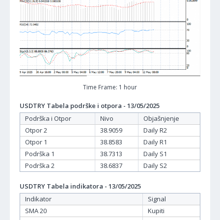
Time Frame: 1 hour
USDTRY Tabela podrške i otpora - 13/05/2025
Podrška i Otpor
Nivo
Objašnjenje
Otpor 2
38.9059
Daily R2
Otpor 1
38.8583
Daily R1
Podrška 1
38.7313
Daily S1
Podrška 2
38.6837
Daily S2
USDTRY Tabela indikatora - 13/05/2025
Indikator
Signal
SMA 20
Kupiti