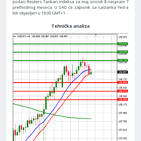
podaci Reuters Tankan indeksa za maj iznosili 8 naspram 7
prethodnog meseca. U SAD će zapisnik sa sastanka Fed-a
biti objavljen u 19:00 GMT+1.
Tehnička analiza