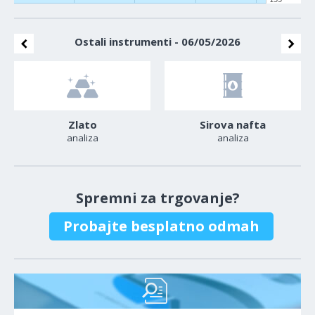
Ostali instrumenti - 06/05/2026
Zlato
Sirova nafta
analiza
analiza
Spremni za trgovanje?
Probajte besplatno odmah