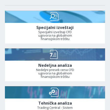
Specijalni izveštaji
Specijalni izveštaji CFD
ugovora na globalnom
finansijskom tržištu
Nedeljna analiza
Nedeljni presek cena CFD
ugovora na globalnom
finansijskom tržištu
Tehnička analiza
Trading Central - Sistem