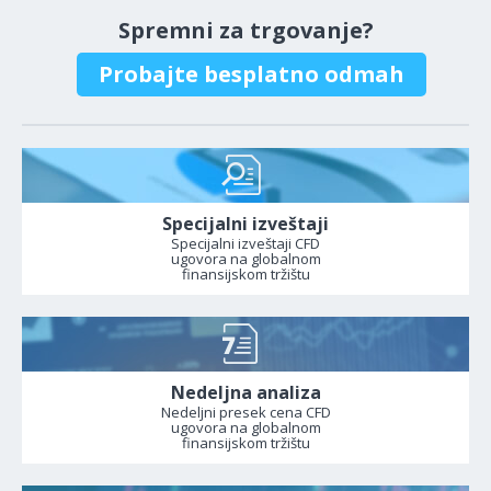
Spremni za trgovanje?
Probajte besplatno odmah
Specijalni izveštaji
Specijalni izveštaji CFD
ugovora na globalnom
finansijskom tržištu
Nedeljna analiza
Nedeljni presek cena CFD
ugovora na globalnom
finansijskom tržištu