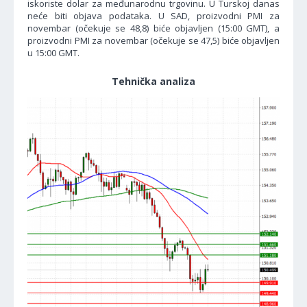
iskoriste dolar za međunarodnu trgovinu. U Turskoj danas
neće biti objava podataka. U SAD, proizvodni PMI za
novembar (očekuje se 48,8) biće objavljen (15:00 GMT), a
proizvodni PMI za novembar (očekuje se 47,5) biće objavljen
u 15:00 GMT.
Tehnička analiza