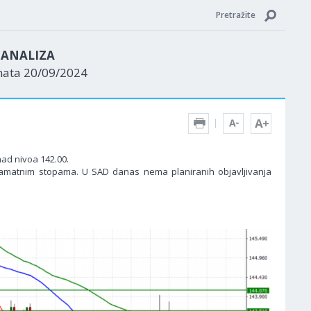
Pretražite
N ANALIZA
nata 20/09/2024
nad nivoa 142.00.
kamatnim stopama. U SAD danas nema planiranih objavljivanja