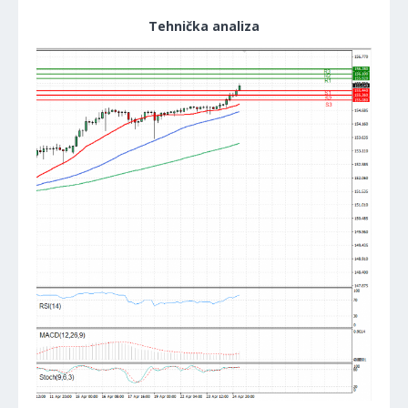
Tehnička analiza