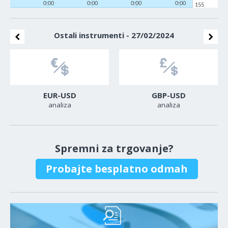
0:00
0:00
0:00
0:00
155
Ostali instrumenti - 27/02/2024
EUR-USD
GBP-USD
analiza
analiza
Spremni za trgovanje?
Probajte besplatno odmah