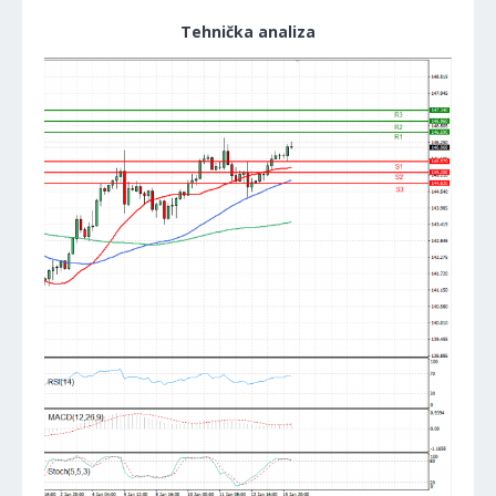
Tehnička analiza