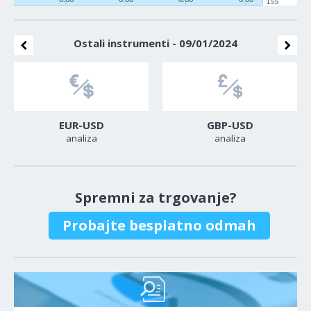
155
Ostali instrumenti - 09/01/2024
EUR-USD
GBP-USD
analiza
analiza
Spremni za trgovanje?
Probajte besplatno odmah