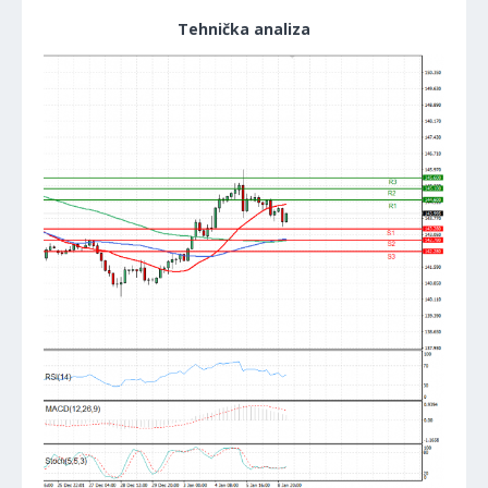
Tehnička analiza