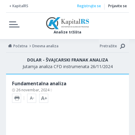
KapitalRS
Registrujte se
Prijavite se
Analize tržišta
Početna
Dnevna analiza
Pretražite
DOLAR - ŠVAJCARSKI FRANAK ANALIZA
Jutarnja analiza CFD instrumenata 26/11/2024
Fundamentalna analiza
26 novembar, 2024