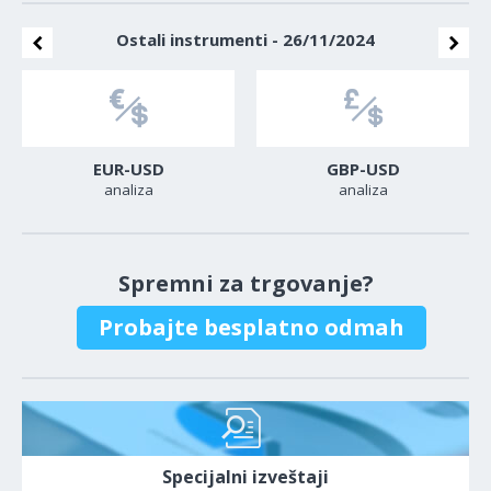
Ostali instrumenti - 26/11/2024
EUR-USD
GBP-USD
analiza
analiza
Spremni za trgovanje?
Probajte besplatno odmah
Specijalni izveštaji