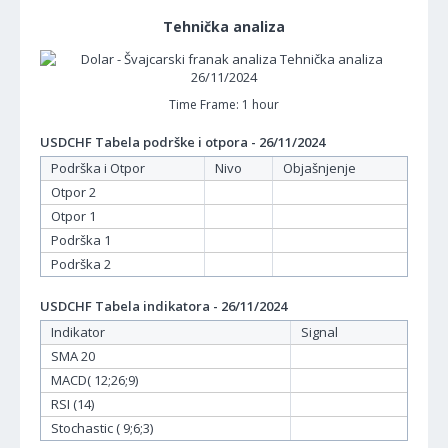
Tehnička analiza
Time Frame: 1 hour
USDCHF Tabela podrške i otpora - 26/11/2024
Podrška i Otpor
Nivo
Objašnjenje
Otpor 2
Otpor 1
Podrška 1
Podrška 2
USDCHF Tabela indikatora - 26/11/2024
Indikator
Signal
SMA 20
MACD( 12;26;9)
RSI (14)
Stochastic ( 9;6;3)