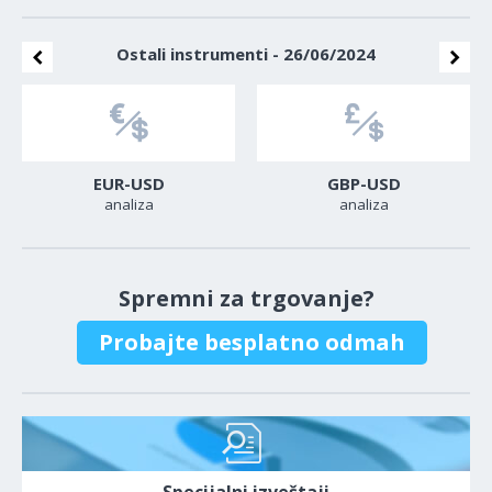
Ostali instrumenti - 26/06/2024
EUR-USD
GBP-USD
analiza
analiza
Spremni za trgovanje?
Probajte besplatno odmah
Specijalni izveštaji