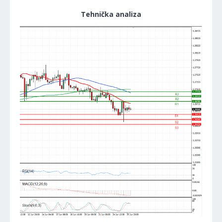
Tehnička analiza