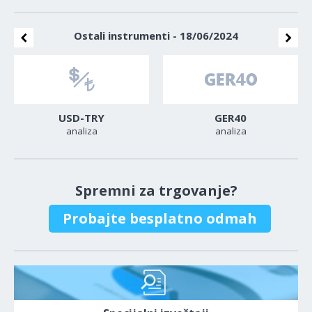
Ostali instrumenti - 18/06/2024
USD-TRY
GER40
analiza
analiza
Spremni za trgovanje?
Probajte besplatno odmah