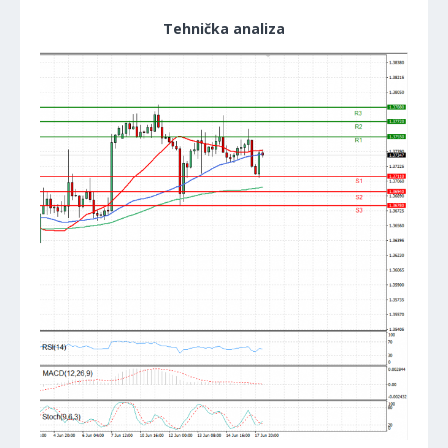
Tehnička analiza