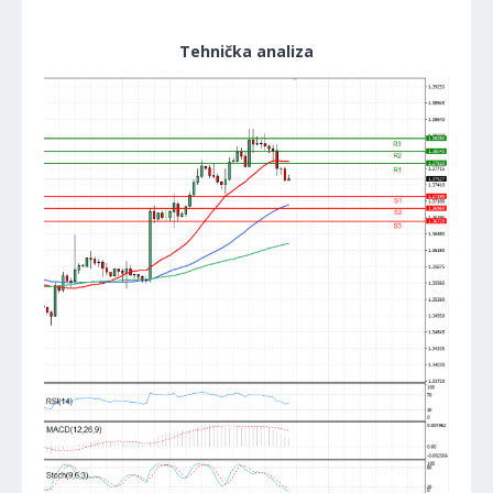
Tehnička analiza