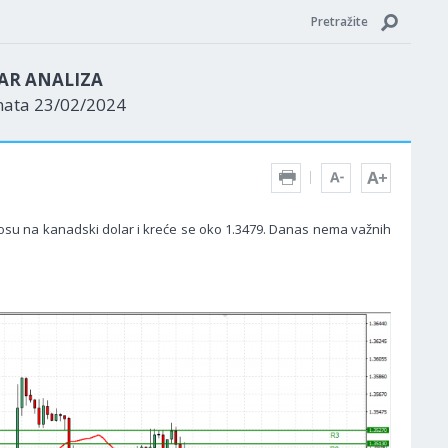
Pretražite
AR ANALIZA
nata 23/02/2024
osu na kanadski dolar i kreće se oko 1.3479. Danas nema važnih