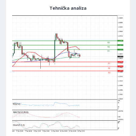
Tehnička analiza