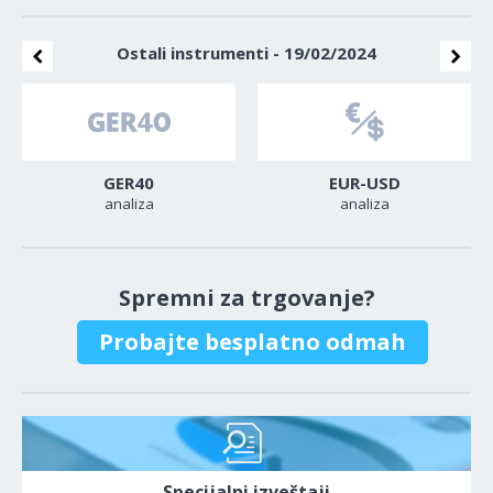
Ostali instrumenti - 19/02/2024
GER40
EUR-USD
analiza
analiza
Spremni za trgovanje?
Probajte besplatno odmah
Specijalni izveštaji