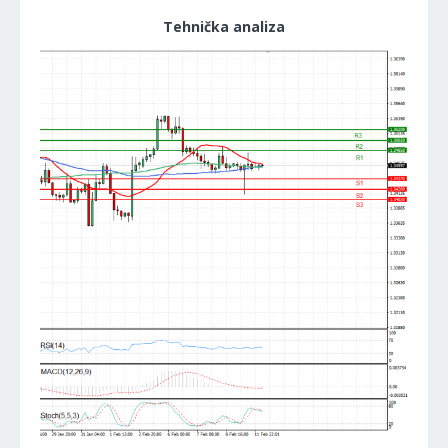
Tehnička analiza