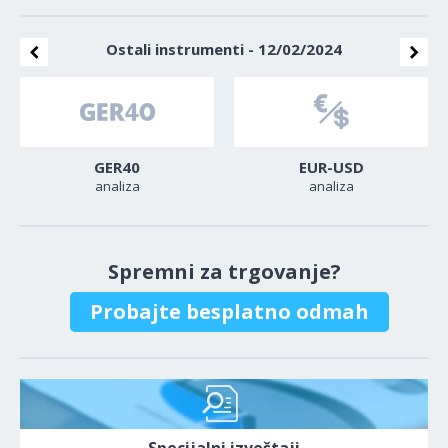
Ostali instrumenti - 12/02/2024
GER40
EUR-USD
analiza
analiza
Spremni za trgovanje?
Probajte besplatno odmah