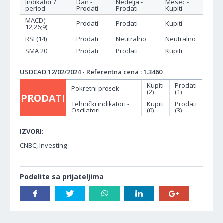
Indikator /
Dan -
Nedelja -
Mesec -
period
Prodati
Prodati
Kupiti
MACD(
Prodati
Prodati
Kupiti
12;26;9)
RSI (14)
Prodati
Neutralno
Neutralno
SMA 20
Prodati
Prodati
Kupiti
USDCAD 12/02/2024 - Referentna cena : 1.3460
Kupiti
Prodati
Pokretni prosek
(2)
(1)
PRODATI
Tehnički indikatori -
Kupiti
Prodati
Oscilatori
(0)
(3)
IZVORI:
CNBC, Investing
Podelite sa prijateljima