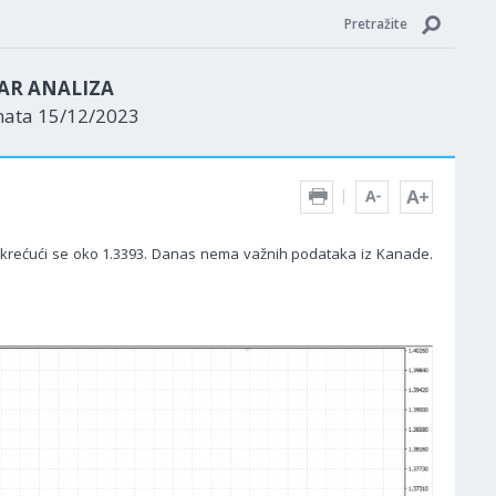
Pretražite
AR ANALIZA
nata 15/12/2023
, krećući se oko 1.3393. Danas nema važnih podataka iz Kanade.