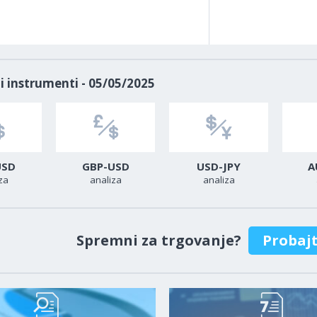
i instrumenti - 05/05/2025
USD
GBP-USD
USD-JPY
A
za
analiza
analiza
Spremni za trgovanje?
Probaj