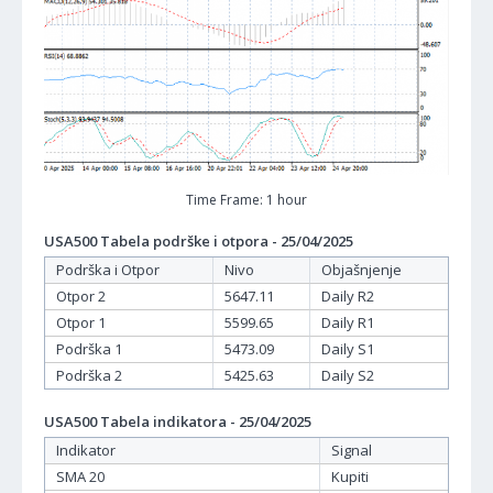
Time Frame: 1 hour
USA500 Tabela podrške i otpora - 25/04/2025
Podrška i Otpor
Nivo
Objašnjenje
Otpor 2
5647.11
Daily R2
Otpor 1
5599.65
Daily R1
Podrška 1
5473.09
Daily S1
Podrška 2
5425.63
Daily S2
USA500 Tabela indikatora - 25/04/2025
Indikator
Signal
SMA 20
Kupiti