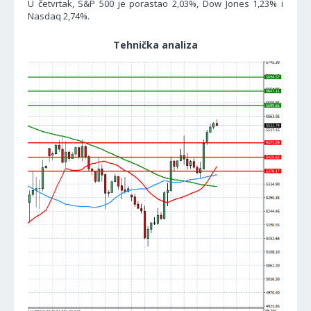
U četvrtak, S&P 500 je porastao 2,03%, Dow Jones 1,23% i
Nasdaq 2,74%.
Tehnička analiza