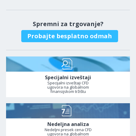
Spremni za trgovanje?
Probajte besplatno odmah
Specijalni izveštaji
Specijalni izveštaji CFD
ugovora na globalnom
finansijskom tržištu
Nedeljna analiza
Nedeljni presek cena CFD
ugovora na globalnom