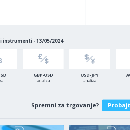
i instrumenti - 13/05/2024
USD
GBP-USD
USD-JPY
A
za
analiza
analiza
Spremni za trgovanje?
Probaj