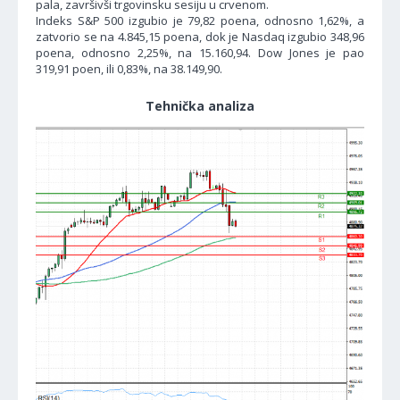
pala, završivši trgovinsku sesiju u crvenom.
Indeks S&P 500 izgubio je 79,82 poena, odnosno 1,62%, a
zatvorio se na 4.845,15 poena, dok je Nasdaq izgubio 348,96
poena, odnosno 2,25%, na 15.160,94. Dow Jones je pao
319,91 poen, ili 0,83%, na 38.149,90.
Tehnička analiza