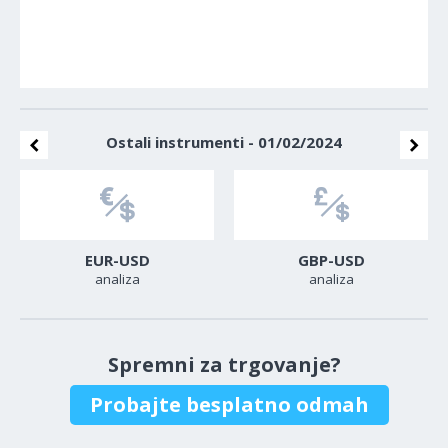
Ostali instrumenti - 01/02/2024
EUR-USD
GBP-USD
analiza
analiza
Spremni za trgovanje?
Probajte besplatno odmah