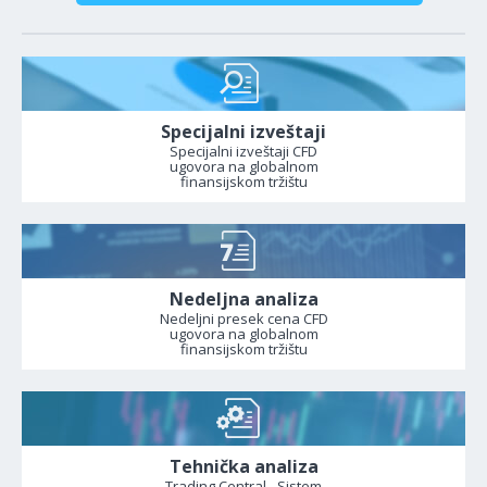
Specijalni izveštaji
Specijalni izveštaji CFD
ugovora na globalnom
finansijskom tržištu
Nedeljna analiza
Nedeljni presek cena CFD
ugovora na globalnom
finansijskom tržištu
Tehnička analiza
Trading Central - Sistem