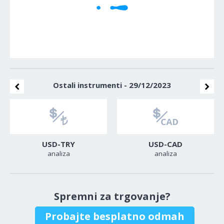
Ostali instrumenti - 29/12/2023
USD-TRY
USD-CAD
analiza
analiza
Spremni za trgovanje?
Probajte besplatno odmah