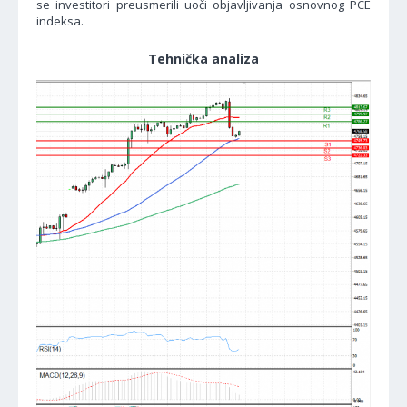
se investitori preusmerili uoči objavljivanja osnovnog PCE
indeksa.
Tehnička analiza