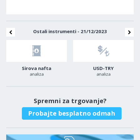
Ostali instrumenti - 21/12/2023
Sirova nafta
USD-TRY
analiza
analiza
Spremni za trgovanje?
Probajte besplatno odmah