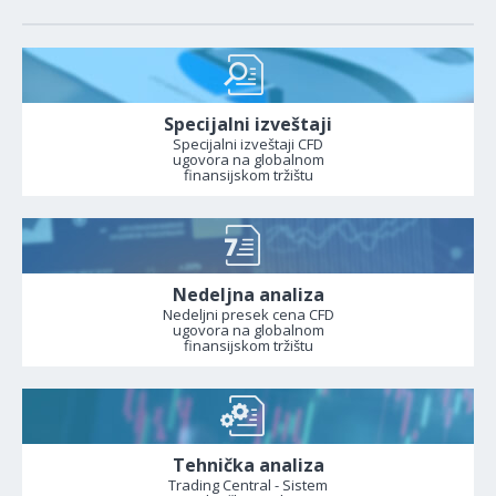
Specijalni izveštaji
Specijalni izveštaji CFD
ugovora na globalnom
finansijskom tržištu
Nedeljna analiza
Nedeljni presek cena CFD
ugovora na globalnom
finansijskom tržištu
Tehnička analiza
Trading Central - Sistem