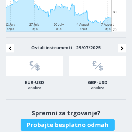
80
22 July
27 July
30 July
4 August
7 August
0:00
0:00
0:00
0:00
0:00
70
Ostali instrumenti - 29/07/2025
EUR-USD
GBP-USD
analiza
analiza
Spremni za trgovanje?
Probajte besplatno odmah