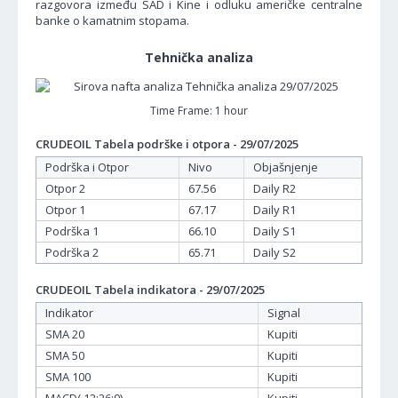
razgovora između SAD i Kine i odluku američke centralne
banke o kamatnim stopama.
Tehnička analiza
Time Frame: 1 hour
CRUDEOIL Tabela podrške i otpora - 29/07/2025
Podrška i Otpor
Nivo
Objašnjenje
Otpor 2
67.56
Daily R2
Otpor 1
67.17
Daily R1
Podrška 1
66.10
Daily S1
Podrška 2
65.71
Daily S2
CRUDEOIL Tabela indikatora - 29/07/2025
Indikator
Signal
SMA 20
Kupiti
SMA 50
Kupiti
SMA 100
Kupiti