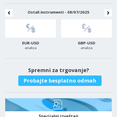
Ostali instrumenti - 08/07/2025
EUR-USD
GBP-USD
analiza
analiza
Spremni za trgovanje?
Probajte besplatno odmah
Specijalni izveštaji