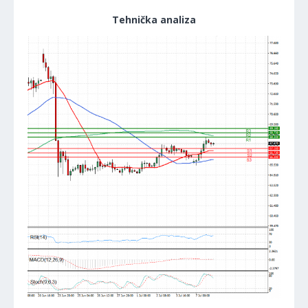
Tehnička analiza