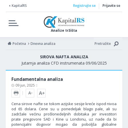
KapitalRS
Registrujte se
Prijavite se
Analize tržišta
Početna
Dnevna analiza
Pretražite
SIROVA NAFTA ANALIZA
Jutarnja analiza CFD instrumenata 09/06/2025
Fundamentalna analiza
09 jun, 2025
Cena sirove nafte se tokom azijske sesije kreće ispod nivoa
od 65 dolara. Cene su u ponedeljak blago pale, ali su
zadržale većinu prošlonedeljnih dobitaka jer investitori
prate pregovore SAD i Kine u Londonu, uz nade da bi
potencijalni dogovor mogao da poboljša globalne