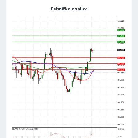
Tehnička analiza