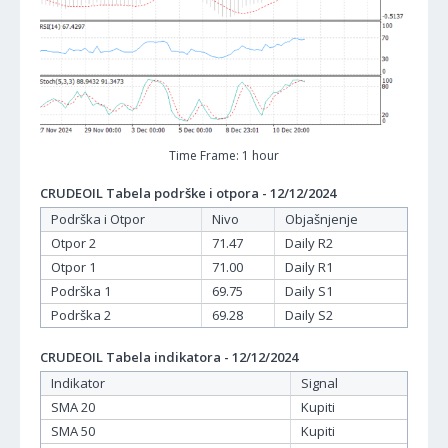
Time Frame: 1 hour
CRUDEOIL Tabela podrške i otpora - 12/12/2024
Podrška i Otpor
Nivo
Objašnjenje
Otpor 2
71.47
Daily R2
Otpor 1
71.00
Daily R1
Podrška 1
69.75
Daily S1
Podrška 2
69.28
Daily S2
CRUDEOIL Tabela indikatora - 12/12/2024
Indikator
Signal
SMA 20
Kupiti
SMA 50
Kupiti