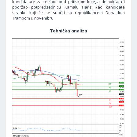
kandidature za reizbor pod pritiskom kolega demokrata i
podržao potpredsednicu Kamalu Haris kao kandidata
stranke koji će se suočiti sa republikancem Donaldom
Trampom u novembru.
Tehnička analiza