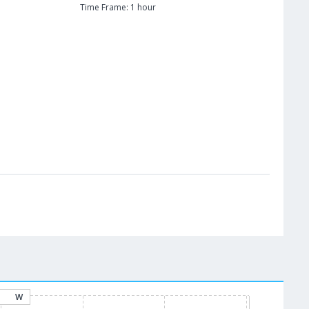
Time Frame: 1 hour
W