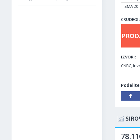
SMA 20
CRUDEOIL 
PROD
IZVORI:
CNBC, Inve
Podelite
SIRO
78.11