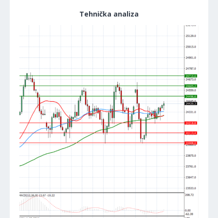
Tehnička analiza