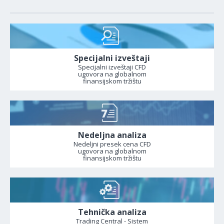
Specijalni izveštaji
Specijalni izveštaji CFD
ugovora na globalnom
finansijskom tržištu
Nedeljna analiza
Nedeljni presek cena CFD
ugovora na globalnom
finansijskom tržištu
Tehnička analiza
Trading Central - Sistem