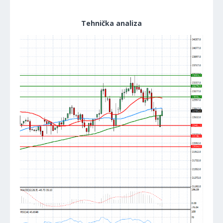
Tehnička analiza