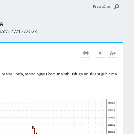
Pretražite
ZA
nata 27/12/2024
 hrane i pića, tehnologije i komunalnih usluga anulirani gubicima