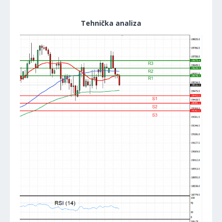
Tehnička analiza