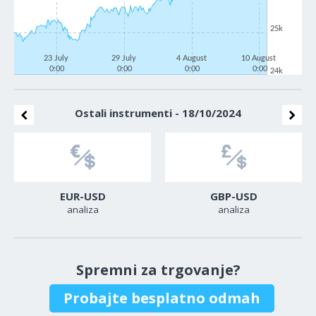
25k
23 July
29 July
4 August
10 August
0:00
0:00
0:00
0:00
24k
Ostali instrumenti - 18/10/2024
EUR-USD
GBP-USD
analiza
analiza
Spremni za trgovanje?
Probajte besplatno odmah