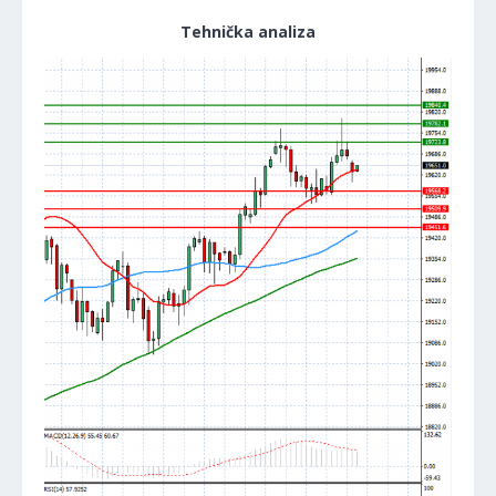
Tehnička analiza