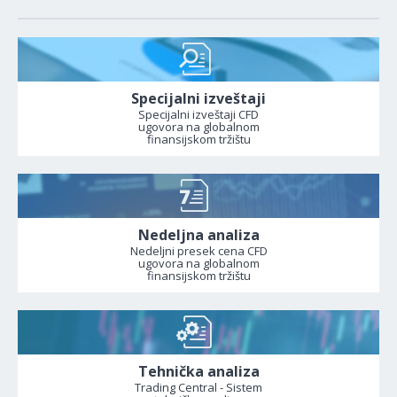
Specijalni izveštaji
Specijalni izveštaji CFD
ugovora na globalnom
finansijskom tržištu
Nedeljna analiza
Nedeljni presek cena CFD
ugovora na globalnom
finansijskom tržištu
Tehnička analiza
Trading Central - Sistem