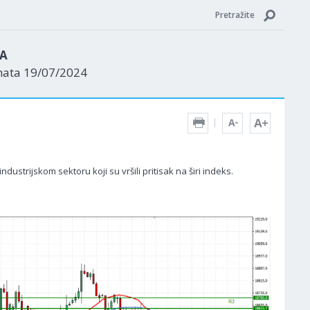
Pretražite
ZA
nata 19/07/2024
strijskom sektoru koji su vršili pritisak na širi indeks.