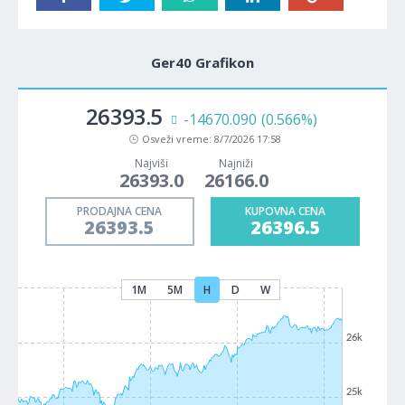
Ger40 Grafikon
26393.5
-14670.090
(0.566%)
Osveži vreme:
8/7/2026 17:58
Najviši
Najniži
26393.0
26166.0
PRODAJNA CENA
KUPOVNA CENA
26393.5
26396.5
1M
5M
H
D
W
26k
25k