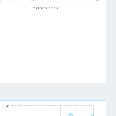
Time Frame: 1 hour
W