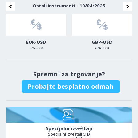
Ostali instrumenti - 10/04/2025
EUR-USD
GBP-USD
analiza
analiza
Spremni za trgovanje?
Probajte besplatno odmah
Specijalni izveštaji
Specijalni izveštaji CFD