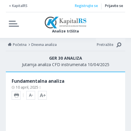
KapitalRS
Registrujte se
Prijavite se
Analize tržišta
Početna
Dnevna analiza
Pretražite
GER 30 ANALIZA
Jutarnja analiza CFD instrumenata 10/04/2025
Fundamentalna analiza
10 april, 2025